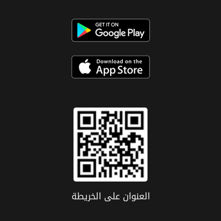
العنوان علی الخریطة