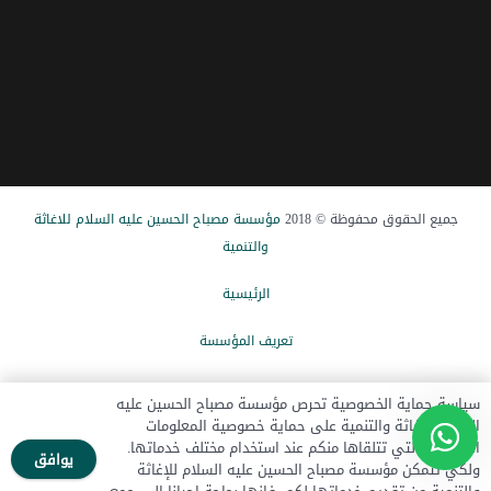
جميع الحقوق محفوظة © 2018
مؤسسة مصباح الحسین علیه السلام للاغاثة
والتنمیة
الرئيسیة
تعریف المؤسسة
الاخبار
سياسة حماية الخصوصية تحرص مؤسسة مصباح الحسين عليه
السلام للإغاثة والتنمية على حماية خصوصية المعلومات
تبرع الآن
الشخصية التي تتلقاها منكم عند استخدام مختلف خدماتها.
يوافق
ولكي تتمكن مؤسسة مصباح الحسين عليه السلام للإغاثة
اتصل بنا