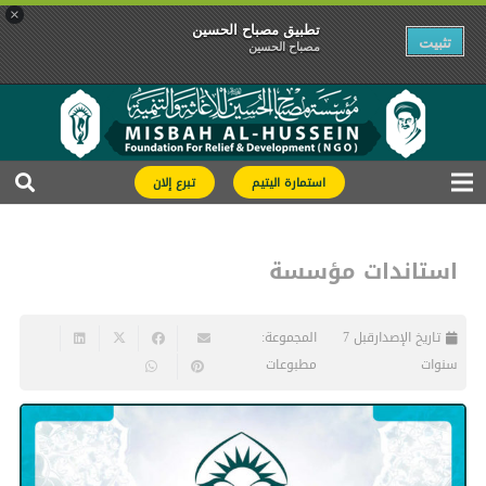
×
تطبیق مصباح الحسین
تثبیت
مصباح الحسین
استمارة اليتيم
تبرع إلان
استاندات مؤسسة
تاريخ الإصدار
قبل 7
المجموعة:
سنوات
مطبوعات