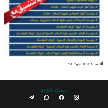
مشاهدات المشاركة:
1٬238
تسجیل الموقع
telegram
whatsapp
facebook
instagram