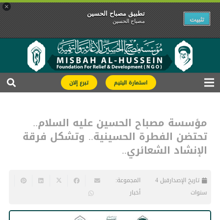
×
تطبیق مصباح الحسین
تثبیت
مصباح الحسین
استمارة اليتيم
تبرع إلان
مؤسسة مصباح الحسين عليه السلام..
تحتضن الفطرة الحسينية.. وتشكل فرقة
الإنشاد الشعائري..
تاريخ الإصدار
قبل 4
المجموعة:
سنوات
أخبار