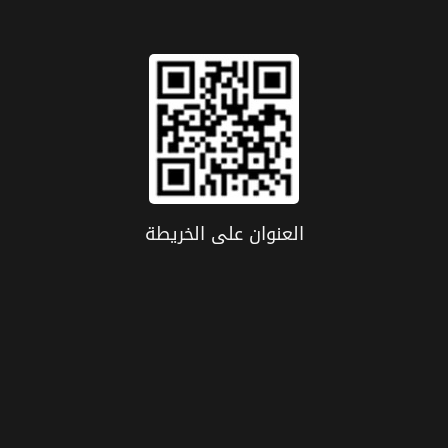
العنوان علی الخریطة