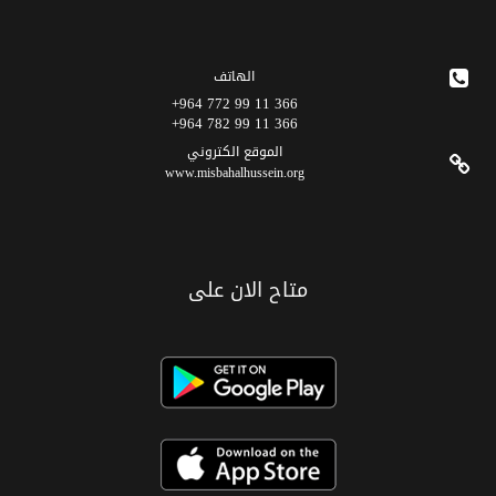
الهاتف
366 11 99 772 964+
366 11 99 782 964+
الموقع الکتروني
www.misbahalhussein.org
متاح الان على