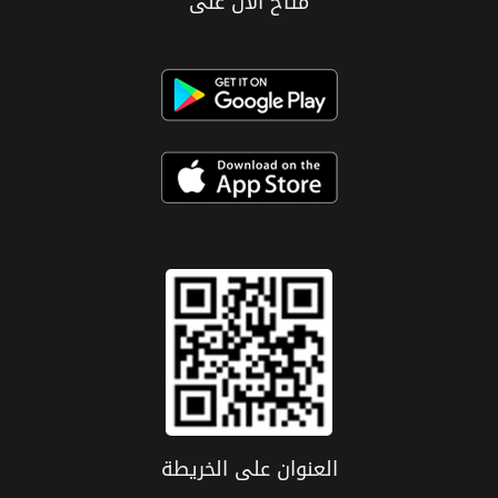
متاح الان على
العنوان علی الخریطة