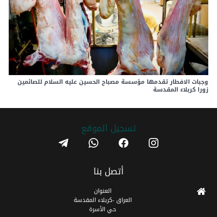
وجبات الافطار تقدمها مؤسسة مصباح الحسين عليه السلام للصائمين
زورا كربلاء المقدسة
تسجیل الموقع
telegram
whatsapp
facebook
instagram
أتصل بنا
العنوان
العراق -كربلاء المقدسة
حي الأسرة