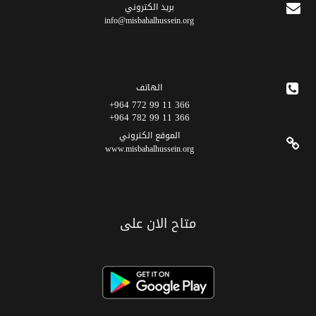
برید الکتروني
info@misbahalhussein.org
الهاتف
366 11 99 772 964+
366 11 99 782 964+
الموقع الکتروني
www.misbahalhussein.org
متاح الان على