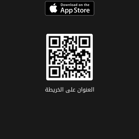
العنوان علی الخریطة