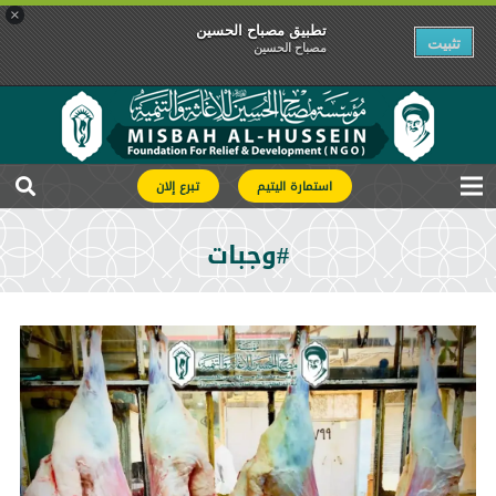
×
تطبیق مصباح الحسین
تثبیت
مصباح الحسین
استمارة اليتيم
تبرع إلان
#وجبات