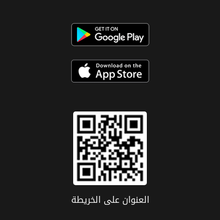
العنوان علی الخریطة