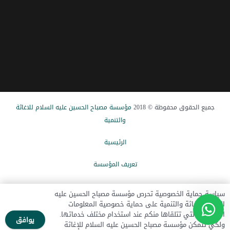
جميع الحقوق محفوظة © 2018
مؤسسة مصباح الحسین علیه السلام للاغاثة
والتنمیة
الرئيسیة
تعریف المؤسسة
الاخبار
سياسة حماية الخصوصية تحرص مؤسسة مصباح الحسين عليه
السلام للإغاثة والتنمية على حماية خصوصية المعلومات
تبرع الآن
الشخصية التي تتلقاها منكم عند استخدام مختلف خدماتها.
يوافق
ولكي تتمكن مؤسسة مصباح الحسين عليه السلام للإغاثة