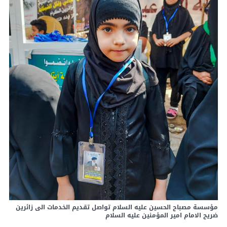
مؤسسة مصباح الحسين عليه السلام تواصل تقديم الخدمات الى زائرين
ضريح الامام امير المؤمنين عليه السلام