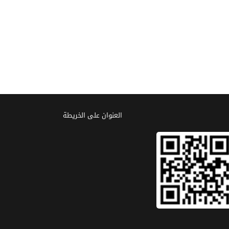
العنوان علی الخریطة