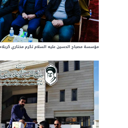
مؤسسة مصباح الحسين عليه السلام تكرم مختاري كربلاء