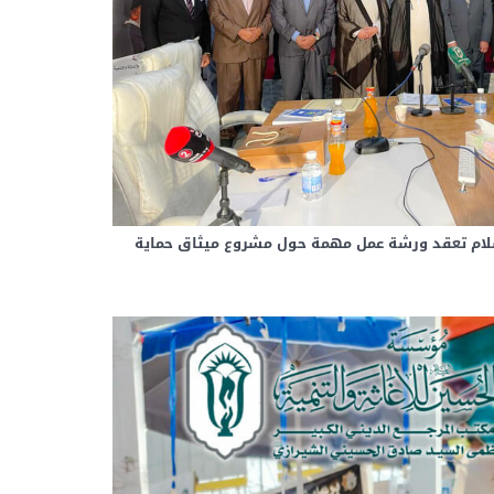
ام تعقد ورشة عمل مهمة حول مشروع ميثاق حماية