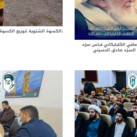
(الكسوة الشتوية )توزيع الكسوة 
صافي الكلبايكاني قدّس سرّه.
ى السيّد صادق الحسيني