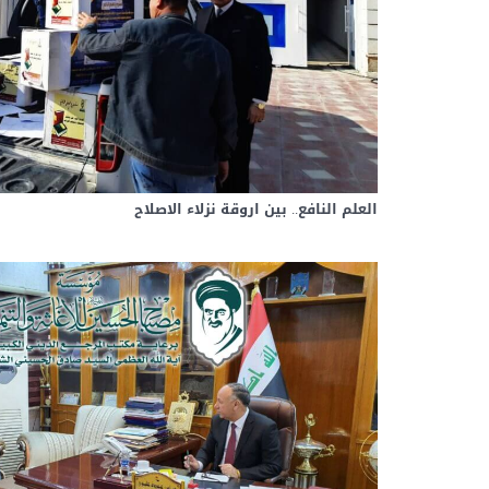
العلم النافع.. بين اروقة نزلاء الاصلاح