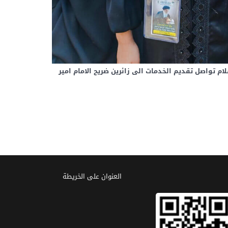
 تواصل تقديم الخدمات الى زائرين ضريح الامام امير
العنوان علی الخریطة