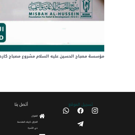
مؤسسة مصباح الحسين عليه السلام مشروع مصباح كارد
تسجیل الموقع
أتصل بنا
whatsapp
facebook
instagram
العنوان
telegram
العراق -كربلاء المقدسة
حي الأسرة