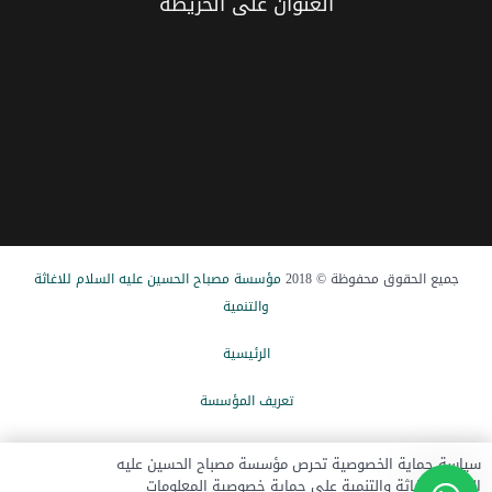
العنوان علی الخریطة
جميع الحقوق محفوظة © 2018
مؤسسة مصباح الحسین علیه السلام للاغاثة
والتنمیة
الرئيسیة
تعریف المؤسسة
الاخبار
سياسة حماية الخصوصية تحرص مؤسسة مصباح الحسين عليه
السلام للإغاثة والتنمية على حماية خصوصية المعلومات