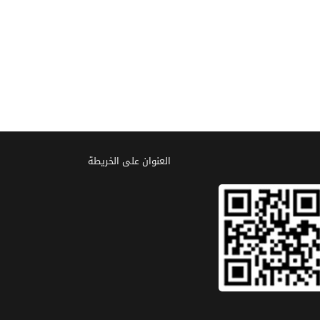
العنوان علی الخریطة