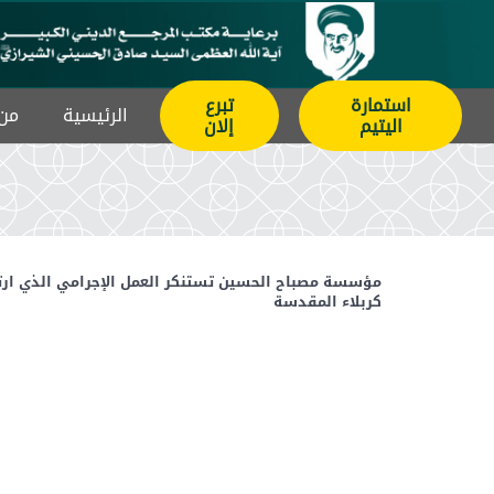
استمارة
تبرع
الرئيسیة
من 
اليتيم
إلان
مؤسسة مصباح الحسين تستنكر العمل الإجرامي الذي ارتك
كربلاء المقدسة