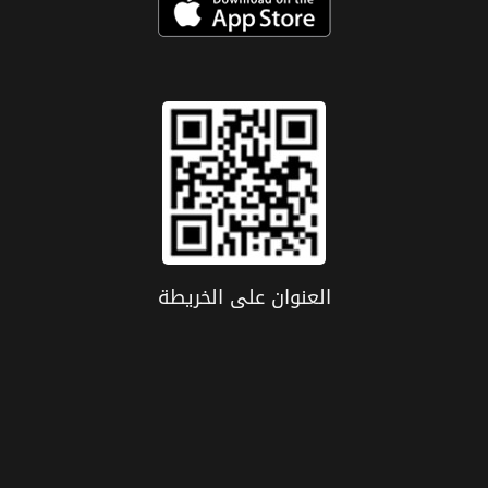
العنوان علی الخریطة