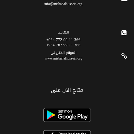
info@misbahalhussein.org
الهاتف
366 11 99 772 964+
366 11 99 782 964+
الموقع الکتروني
www.misbahalhussein.org
متاح الان على