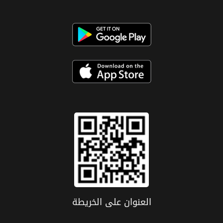
العنوان علی الخریطة