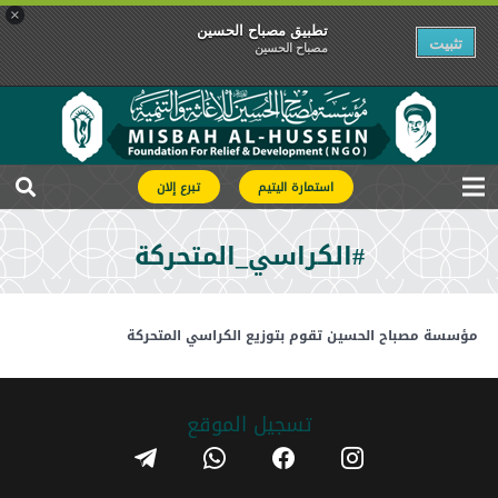
×
تطبیق مصباح الحسین
تثبیت
مصباح الحسین
استمارة اليتيم
تبرع إلان
#الكراسي_المتحركة
مؤسسة مصباح الحسين تقوم بتوزيع الكراسي المتحركة
تسجیل الموقع
telegram
whatsapp
facebook
instagram