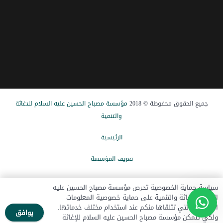
جميع الحقوق محفوظة © 2018
مؤسسة مصباح الحسین علیه السلام للاغاثة
والتنمیة
الرئيسیة
تعریف المؤسسة
الاخبار
سياسة حماية الخصوصية تحرص مؤسسة مصباح الحسين عليه
السلام للإغاثة والتنمية على حماية خصوصية المعلومات
تبرع الآن
الشخصية التي تتلقاها منكم عند استخدام مختلف خدماتها.
يوافق
ولكي تتمكن مؤسسة مصباح الحسين عليه السلام للإغاثة