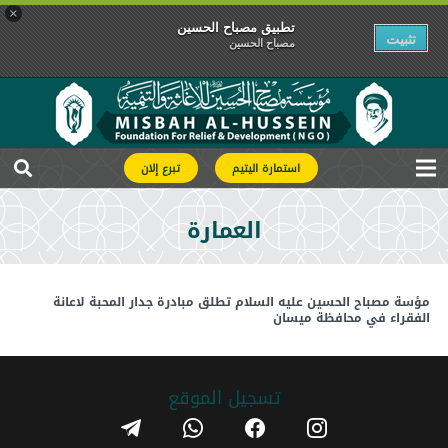
×
تطبیق مصباح الحسین
تثبیت
مصباح الحسین
استمارة اليتيم
تبرع إلان
العمارة
مؤسة مصباح الحسين عليه السلام تطلق مبادرة جدار المحبة لاعانة
الفقراء في محافظة ميسان
تسجیل الموقع
telegram
whatsapp
facebook
instagram