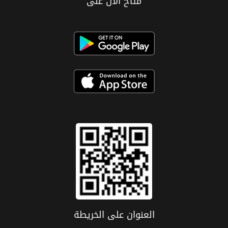
متاح الان على
العنوان علی الخریطة