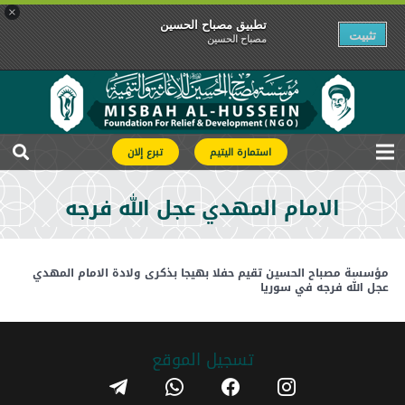
×
تطبیق مصباح الحسین
تثبیت
مصباح الحسین
استمارة اليتيم
تبرع إلان
الامام المهدي عجل الله فرجه
مؤسسة مصباح الحسين تقيم حفلا بهيجا بذكرى ولادة الامام المهدي
عجل الله فرجه في سوريا
تسجیل الموقع
telegram
whatsapp
facebook
instagram