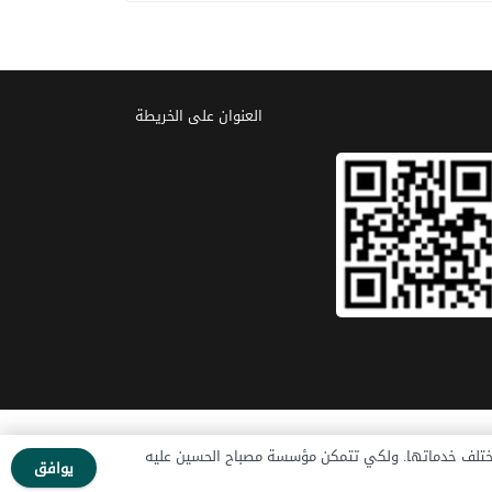
العنوان علی الخریطة
 المؤسسة
الاخبار
تبرع الآن
اتصل بنا
مختلف خدماتها. ولكي تتمكن مؤسسة مصباح الحسين عليه
يوافق