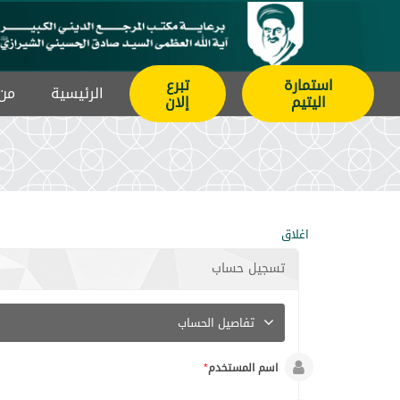
استمارة
تبرع
الرئيسیة
من 
اليتيم
إلان
اغلاق
تسجيل حساب
تفاصيل الحساب
اسم المستخدم
*