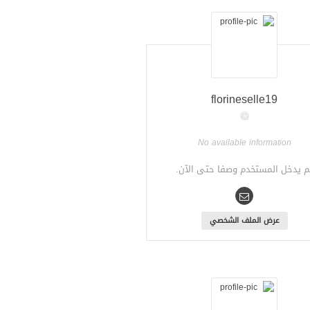
florineselle19
No available information
م يدخل المستخدم وصفا حتى الآن.
عرض الملف الشخصي