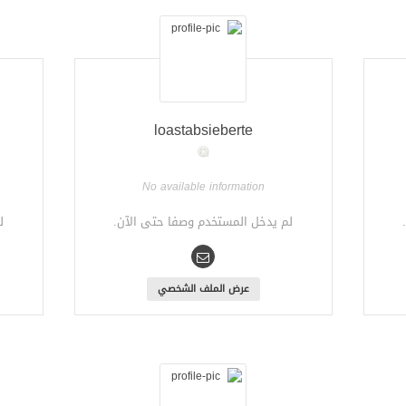
loastabsieberte
No available information
لم يدخل المستخدم وصفا حتى الآن.
ل
عرض الملف الشخصي