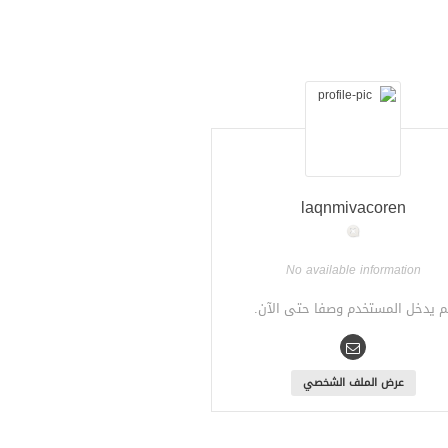
laqnmivacoren
No available information
م يدخل المستخدم وصفا حتى الآن.
عرض الملف الشخصي