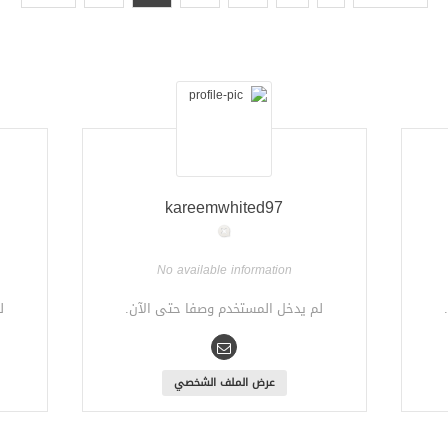
kareemwhited97
No available information
لم يدخل المستخدم وصفا حتى الآن.
ل
عرض الملف الشخصي