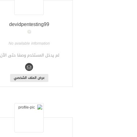
devidpentesting99
No available information
لم يدخل المستخدم وصفا حتى الآن.
عرض الملف الشخصي