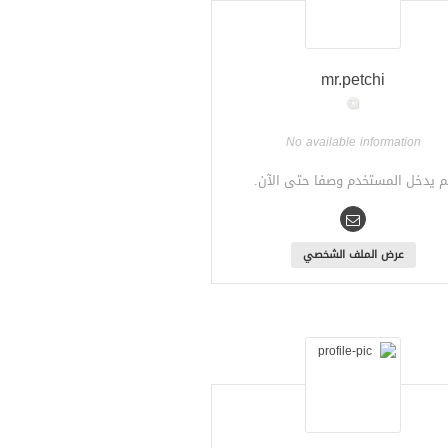
mr.petchi
No available information
م يدخل المستخدم وصفا حتى الآن.
عرض الملف الشخصي