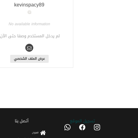
kevinspacy89
No available information
لم يدخل المستخدم وصفا حتى الآن.
عرض الملف الشخصي
تسجیل الموقع
أتصل بنا
whatsapp
facebook
instagram
العنوان
telegram