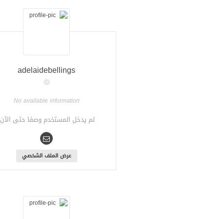
adelaidebellings
No available information
لم يدخل المستخدم وصفا حتى الآن.
عرض الملف الشخصي