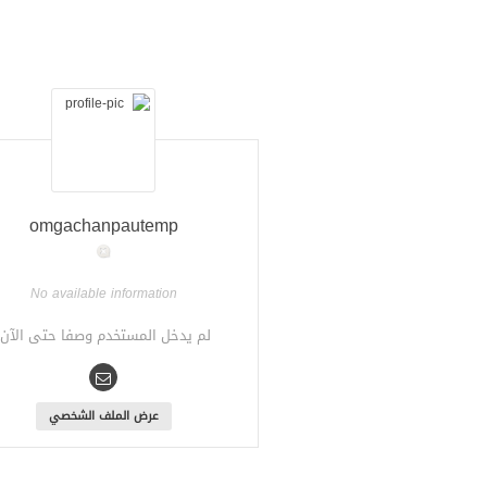
omgachanpautemp
No available information
لم يدخل المستخدم وصفا حتى الآن.
عرض الملف الشخصي