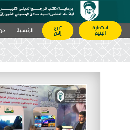
استمارة
تبرع
الرئيسیة
من 
اليتيم
إلان