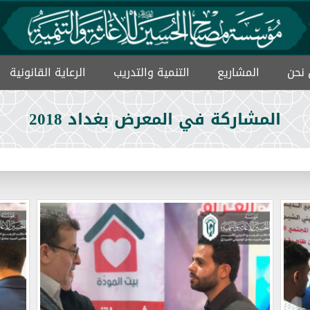
نحن
المشاریع
التنمیة والتدریب
الرعاية القانونية
ميثاق حماية الايتام
المشاركة في المعرض بغداد 2018