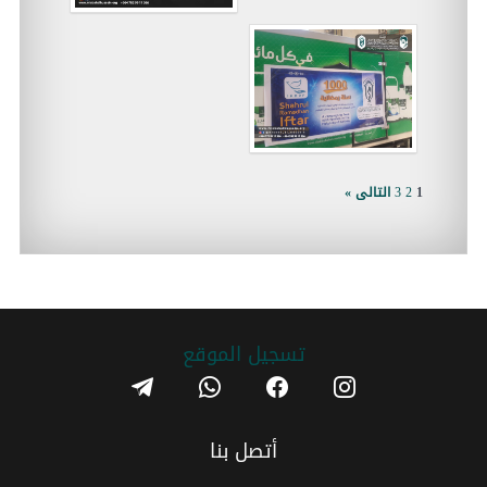
1
2
3
التالى »
تسجیل الموقع
telegram
whatsapp
facebook
instagram
أتصل بنا