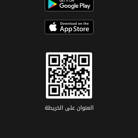
العنوان علی الخریطة