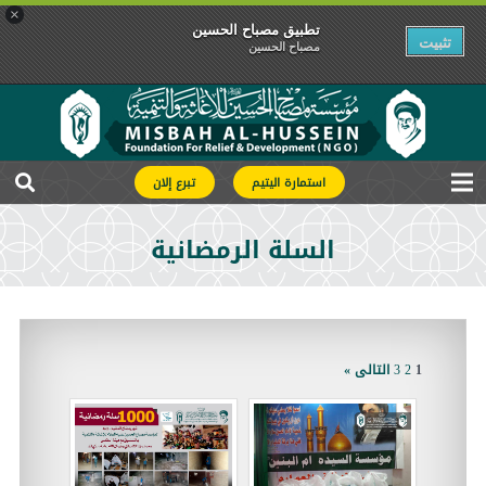
×
تطبیق مصباح الحسین
تثبیت
مصباح الحسین
استمارة اليتيم
تبرع إلان
السلة الرمضانية
1
2
3
التالى »