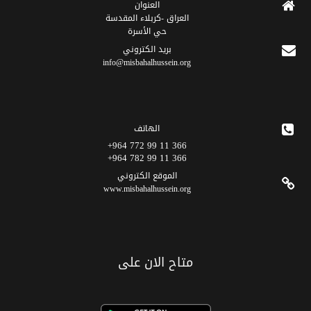
العنوان
العراق -كربلاء المقدسة
حي الأسرة
برید الکتروني
info@misbahalhussein.org
الهاتف
366 11 99 772 964+
366 11 99 782 964+
الموقع الکتروني
www.misbahalhussein.org
متاح الان على