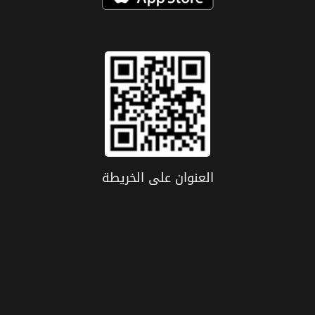
العنوان علی الخریطة