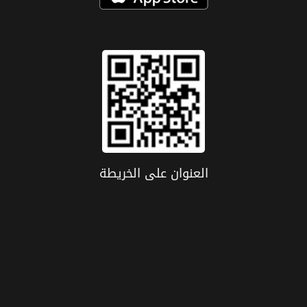
العنوان علی الخریطة