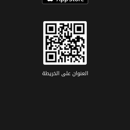
العنوان علی الخریطة