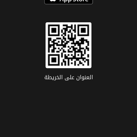
العنوان علی الخریطة