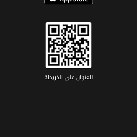
العنوان علی الخریطة