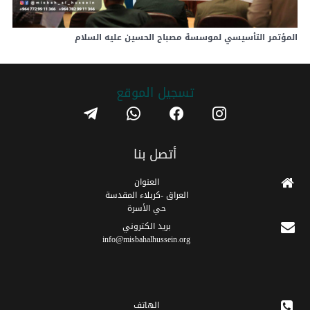
المؤتمر التأسيسي لموسسة مصباح الحسين عليه السلام
تسجیل الموقع
telegram
whatsapp
facebook
instagram
أتصل بنا
العنوان
العراق -كربلاء المقدسة
حي الأسرة
برید الکتروني
info@misbahalhussein.org
الهاتف