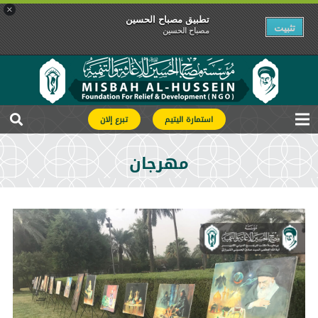
×
تطبیق مصباح الحسین
تثبیت
مصباح الحسین
استمارة اليتيم
تبرع إلان
مهرجان