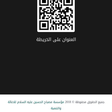
العنوان علی الخریطة
جميع الحقوق محفوظة © 2018
مؤسسة مصباح الحسین علیه السلام للاغاثة
والتنمیة