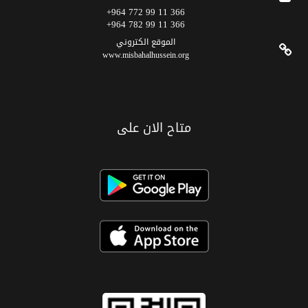
366 11 99 772 964+
366 11 99 782 964+
الموقع الکتروني
www.misbahalhussein.org
متاح الان على