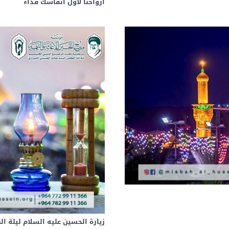
أرواحنا لأول أنفاسك فداء
زيارة الحسين عليه السلام ليلة 