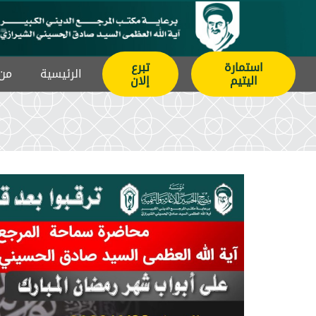
استمارة
تبرع
الرئيسیة
من 
اليتيم
إلان