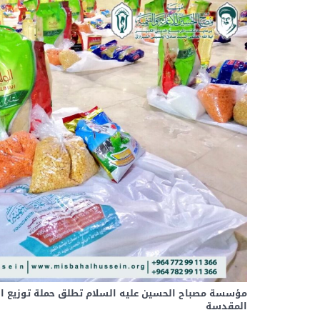
مؤسسة ‎مصباح الحسين عليه السلام تطلق حملة توزيع
المقدسة