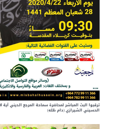
ترقبوا البث المباشر لمحاضرة سماحة المرجع الديني آية 
الحسيني الشيرازي (دام ظله)