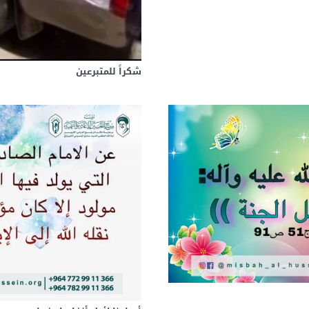
شكراً للمتبرعين