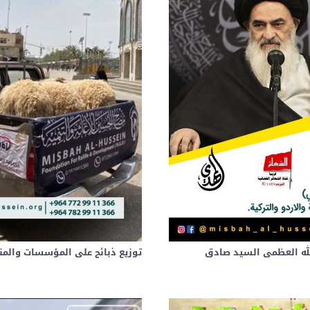
الله العظمى السيد صادق
توزيع ذبائح على المؤسسات والمن