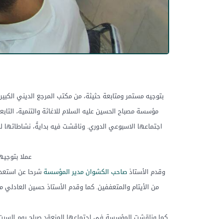
بتوجيه مستمر ومتابعة حثيثة، من مكتب المرجع الديني الكبير 
مؤسسة مصباح الحسين عليه السلام للاغاثة والتنمية، ال
اجتماعها الاسبوعي الدوري. وناقشت فيه بدايةً، نشاطاتها
عملا بتوجيه
وقدم الأستاذ
صاحب الكشوان مدير المؤسسة
شرحا عن استعداد
من الأيتام والمتعففين. كما وقدم الأستاذ حسين العادل
كما وناقشت المؤسسة في اجتماعها المنعقد صباح يوم السبت ا