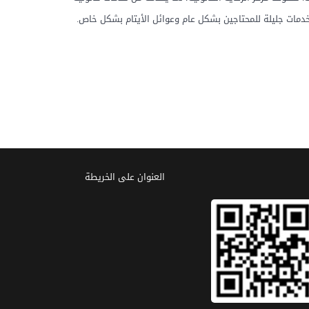
دمات جليلة للمحتاجين بشكل عام وعوائل الأيتام بشكل خاص.
العنوان علی الخریطة