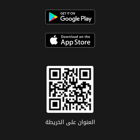
العنوان علی الخریطة