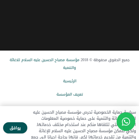
جميع الحقوق محفوظة © 2018
مؤسسة مصباح الحسین علیه السلام للاغاثة
والتنمیة
الرئيسیة
تعریف المؤسسة
الاخبار
سياسة حماية الخصوصية تحرص مؤسسة مصباح الحسين عليه
السلام للإغاثة والتنمية على حماية خصوصية المعلومات
تبرع الآن
الشخصية التي تتلقاها منكم عند استخدام مختلف خدماتها.
يوافق
ولكي تتمكن مؤسسة مصباح الحسين عليه السلام للإغاثة
اتصل بنا
والتنمية من تقديم خدماتها لكم، فانها بحاجة احيانا الى جمع