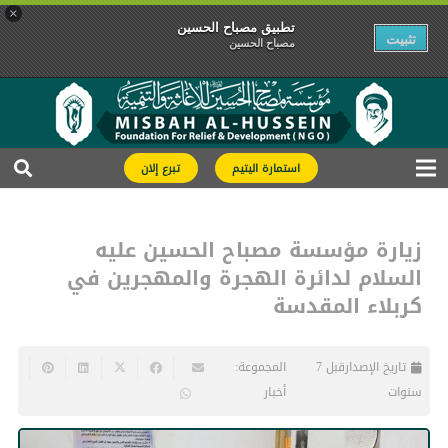
×
تطبیق مصباح الحسین
تثبیت
مصباح الحسین
استمارة اليتيم
تبرع إلان
‎زيارة مؤسسة مصباح الحسين عليه
السلام لدائرة الهجرة والمهجرين في
كربلاء المقدسة
تاريخ الإصدار
قبل 7
المجموعة:
سنوات
أخبار