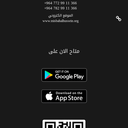
366 11 99 772 964+
366 11 99 782 964+
الموقع الکتروني
www.misbahalhussein.org
متاح الان على