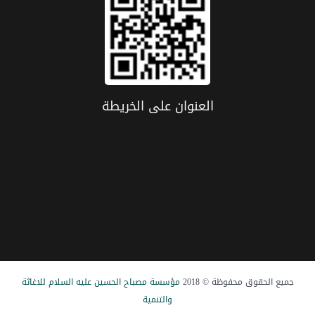
العنوان علی الخریطة
جميع الحقوق محفوظة © 2018
مؤسسة مصباح الحسین علیه السلام للاغاثة
والتنمیة