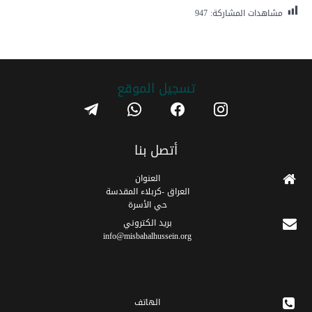
مشاهدات المشاركة:
947
تسجیل الموقع
telegram
whatsapp
facebook
instagram
أتصل بنا
العنوان
العراق -كربلاء المقدسة
حي الأسرة
برید الکتروني
info@misbahalhussein.org
الهاتف