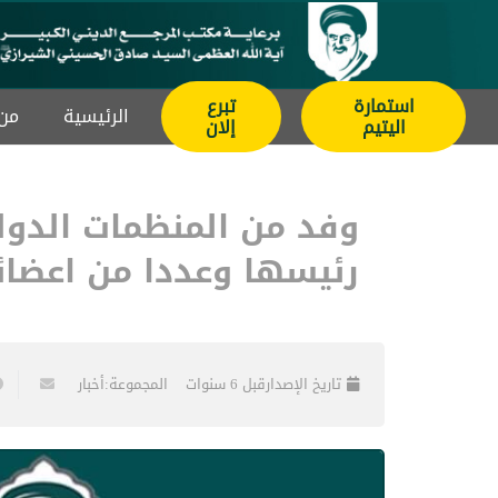
استمارة
تبرع
الرئيسیة
من 
اليتيم
إلان
وفد من المنظمات الدول
رئيسها وعددا من اعضائ
تاريخ الإصدار
قبل 6 سنوات
المجموعة:
أخبار