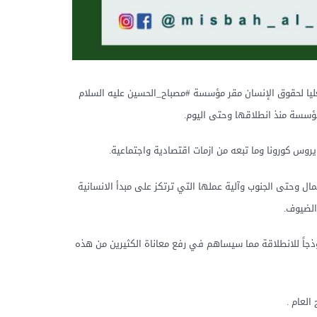
مفوضية السامية لشؤون اللاجئين والمفوضية العليا لحقوق الإنسان مقر مؤسسة #مصباح_الحسين عليه السلام
ؤسسة منذ انطلاقها وحتى اليوم.
يروس كورونا وما تبعه من ازمات اقتصادية واجتماعية.
وحتى الجنوب وآلية عملها التي ترتكز على مبدأ الانسانية
 الضيوف.
جاً للانطلاقة مما سيساهم في رفع معاناة الكثيرين من هذه
العام .