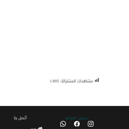
مشاهدات المشاركة:
1٬895
تسجیل الموقع
أتصل بنا
whatsapp
facebook
instagram
العنوان