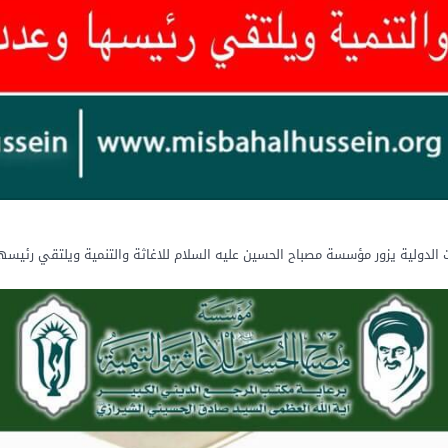
الدولية يزور مؤسسة مصباح الحسين عليه السلام للاغاثة والتنمية ويلتقي رئيسه