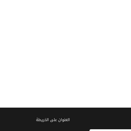
العنوان علی الخریطة