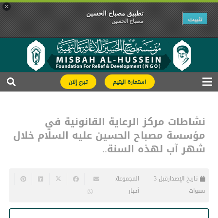
×
تطبیق مصباح الحسین
تثبیت
مصباح الحسین
استمارة اليتيم
تبرع إلان
نشاطات مركز الرعاية القانونية في
مؤسسة مصباح الحسين عليه السلام خلال
شهر آب لهذه السنة..
تاريخ الإصدار
قبل 3
المجموعة:
سنوات
أخبار