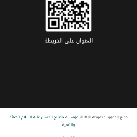
العنوان علی الخریطة
جميع الحقوق محفوظة © 2018
مؤسسة مصباح الحسین علیه السلام للاغاثة
والتنمیة