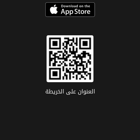
العنوان علی الخریطة