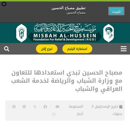
×
تطبیق مصباح الحسین
تثبیت
مصباح الحسین
استمارة اليتيم
تبرع إلان
مصباح الحسين تبدي استعدادها للتعاون
مع وزارة الشباب والرياضة لخدمة الشعب
العراقي والشباب
تاريخ الإصدار
قبل 8
المجموعة:
سنوات
أخبار