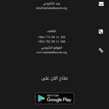
برید الکتروني
info@misbahalhussein.org
الهاتف
366 11 99 772 964+
366 11 99 782 964+
الموقع الکتروني
www.misbahalhussein.org
متاح الان على