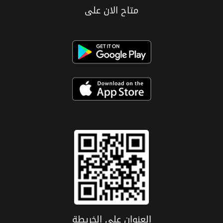
متاح الان على
العنوان علی الخریطة