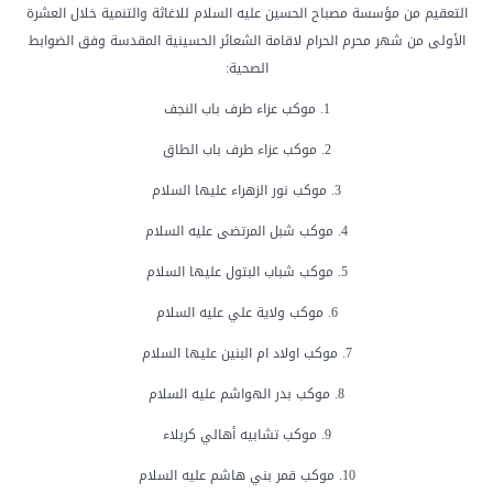
التعقيم من مؤسسة مصباح الحسين عليه السلام للاغاثة والتنمية خلال العشرة
الأولى من شهر محرم الحرام لاقامة الشعائر الحسينية المقدسة وفق الضوابط
الصحية:
1. موكب عزاء طرف باب النجف
2. موكب عزاء طرف باب الطاق
3. موكب نور الزهراء عليها السلام
4. موكب شبل المرتضى عليه السلام
5. موكب شباب البتول عليها السلام
6. موكب ولاية علي عليه السلام
7. موكب اولاد ام البنين عليها السلام
8. موكب بدر الهواشم عليه السلام
9. موكب تشابيه أهالي كربلاء
10. موكب قمر بني هاشم عليه السلام