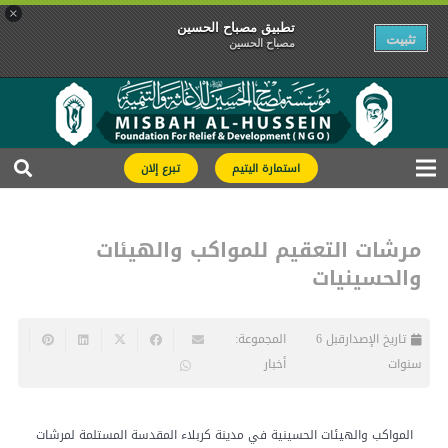
×
تطبیق مصباح الحسین
تثبیت
مصباح الحسین
استمارة اليتيم
تبرع إلان
مرشات التعقيم للمواكب والهيئات
والحسينيات
تاريخ الإصدار
قبل 6
المجموعة:
سنوات
أخبار
المواكب والهيئات الحسينية في مدينة كربلاء المقدسة المستلمة لمرشات