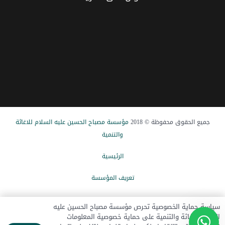
جميع الحقوق محفوظة © 2018
مؤسسة مصباح الحسین علیه السلام للاغاثة
والتنمیة
الرئيسیة
تعریف المؤسسة
الاخبار
سياسة حماية الخصوصية تحرص مؤسسة مصباح الحسين عليه
السلام للإغاثة والتنمية على حماية خصوصية المعلومات
تبرع الآن