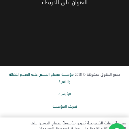
العنوان علی الخریطة
جميع الحقوق محفوظة © 2018
مؤسسة مصباح الحسین علیه السلام للاغاثة
والتنمیة
الرئيسیة
تعریف المؤسسة
الاخبار
سياسة حماية الخصوصية تحرص مؤسسة مصباح الحسين عليه
السلام للإغاثة والتنمية على حماية خصوصية المعلومات