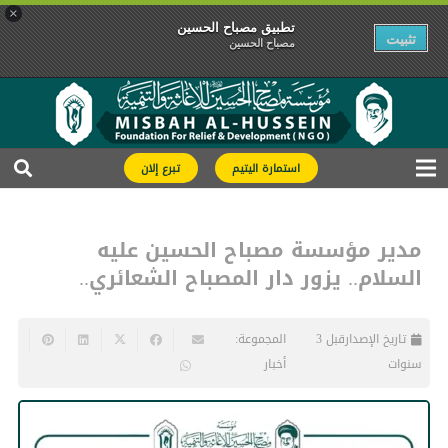
×
تطبیق مصباح الحسین
تثبیت
مصباح الحسین
استمارة اليتيم
تبرع إلان
مدير مؤسسة مصباح الحسين عليه
السلام.. يزور دار المصباح الشعائري..
تاريخ الإصدار
قبل 3
المجموعة:
سنوات
أخبار