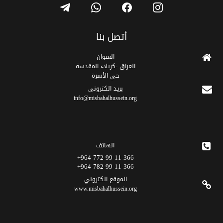
telegram
whatsapp
facebook
instagram
أتصل بنا
العنوان
العراق -كربلاء المقدسة
حي الأسرة
برید الکتروني
info@misbahalhussein.org
الهاتف
366 11 99 772 964+
366 11 99 782 964+
الموقع الکتروني
www.misbahalhussein.org