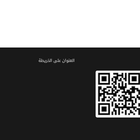
العنوان علی الخریطة