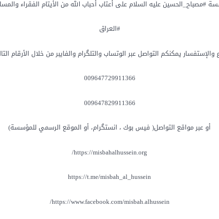
ة #مصباح_الحسين عليه السلام على أعتاب أحباب الله من الأيتام الفقراء والمسا
#العراق
ع والإستفسار يمكنكم التواصل عبر الوتساب والتلگرام والفايبر من خلال الأرقام التال
009647729911366
009647829911366
أو عبر مواقع التواصل( فيس بوك ، انستگرام، أو الموقع الرسمي للمؤسسة)