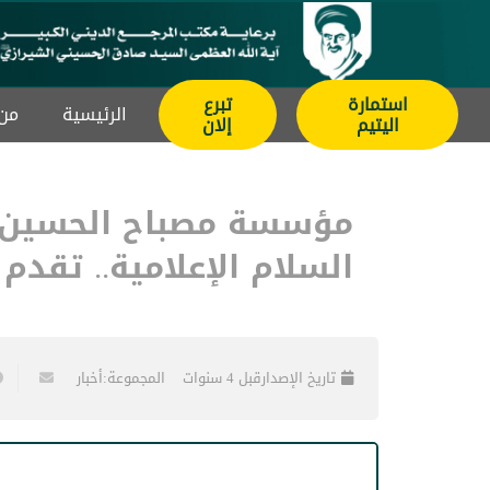
استمارة
تبرع
الرئيسیة
من 
اليتيم
إلان
مؤسسة مصباح الحسين عل
السلام الإعلامية.. تقدم 
تاريخ الإصدار
قبل 4 سنوات
المجموعة:
أخبار