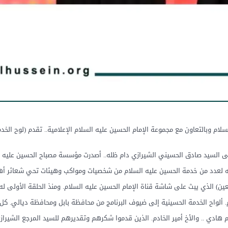
م وبالتعاون مع مجموعة الإمام الحسين عليه السلام الإعلامية.. تقدم (لوح الخدمة
ى السيد صادق الحسيني الشيرازي دام ظله.. أصدرت مؤسسة مصباح الحسين عليه الس
ديمه لعدد من خدمة الحسين عليه السلام من شخصيات ومواكب وهيئات تحي شعائر أ
ربعين) الذي يبث على شاشة قناة الإمام الحسين عليه السلام. ومنذ الحلقة الأولى
اح الخدمة الحسينية إلى ضيوف البرنامج من محافظة بابل ومحافظة ديالي. كل من
م هادي .. والأخ أمير الخادم. الذين قدموا شكرهم وتقديرهم للسيد المرجع الشيرا