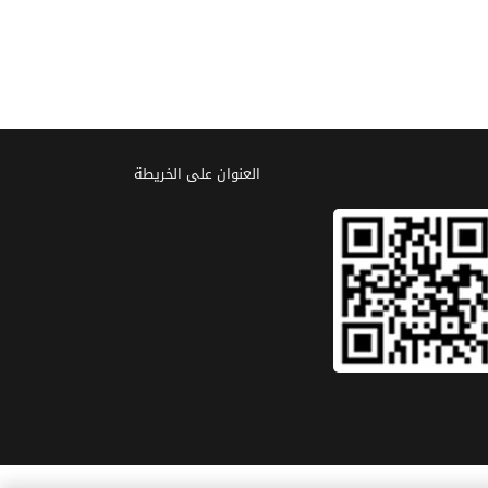
العنوان علی الخریطة