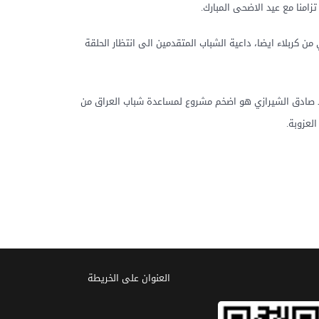
زامنا مع عيد الاضحى المبارك.
ن كربلاء ايضا، داعية الشباب المتقدمين الى انتظار الحلقة
سيد صادق الشيرازي هو اضخم مشروع لمساعدة شباب العراق من
لعزوبة.
العنوان علی الخریطة