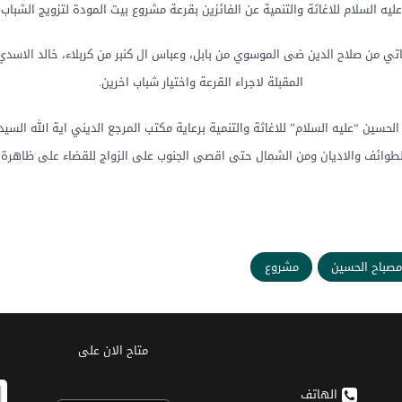
 السلام للاغاثة والتنمية عن الفائزين بقرعة مشروع بيت المودة لتزويج الشباب ت
تي من صلاح الدين ضى الموسوي من بابل، وعباس ال كنبر من كربلاء، خالد الاسدي م
المقبلة لاجراء القرعة واختيار شباب اخرين.
حسين “عليه السلام” للاغاثة والتنمية برعاية مكتب المرجع الديني اية الله ال
طوائف والاديان ومن الشمال حتى اقصى الجنوب على الزواج للقضاء على ظاهرة ا
صباح الحسين
مشروع
متاح الان على
الهاتف