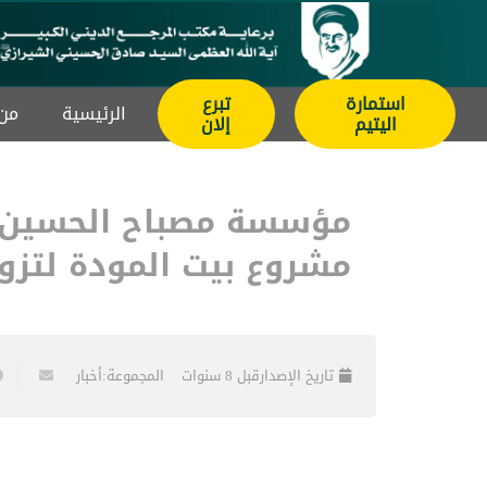
استمارة
تبرع
الرئيسیة
من 
اليتيم
إلان
مؤسسة مصباح الحسين علي
مشروع بيت المودة لتزو
تاريخ الإصدار
قبل 8 سنوات
المجموعة:
أخبار