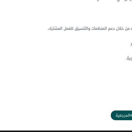
يته من خلال دعم المنظمات والتنسيق للعمل المشترك.
ية.
المرجعية