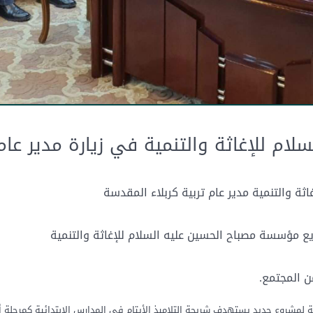
م للإغاثة والتنمية في زيارة مدير عام 
ة والتنمية مدير عام تربية كربلاء المقدسة
 مؤسسة مصباح الحسين عليه السلام للإغاثة والتنمية
 المجتمع.
 لمشروع جديد يستهدف شريحة التلاميذ الأيتام في المدارس الإبتدائية كمرحلة