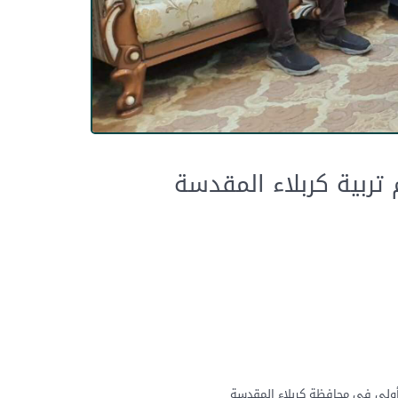
تربية كربلاء المقدسة
 أولى في محافظة كربلاء المقدسة