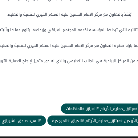
يُنفذ بالتعاون مع مركز الامام الحسين عليه السلام الخيري للتنمية والتعليم.
تثنائية التي تبذلها المؤسسة لخدمة المجتمع العراقي وإبداعها بتنوع عملها وآل
ما بارك خطوة التعاون مع مركز الامام الحسين عليه السلام الخيري للتنمية والتعليم
 من المراكز الريادية في الجانب التعليمي والذي له دور متميز لإنجاح العملية التربو
يثاق_حماية_الأيتام #العراق #المنظمات
أربعين #ميثاق_حماية_الأيتام #العراق #المرجعية
#السيد صادق الشيرازي #