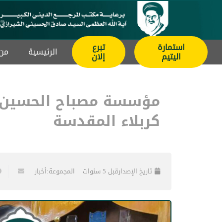
استمارة
تبرع
الرئيسیة
من 
اليتيم
إلان
مؤسسة مصباح الحسين علي
كربلاء المقدسة
تاريخ الإصدار
قبل 5 سنوات
المجموعة:
أخبار