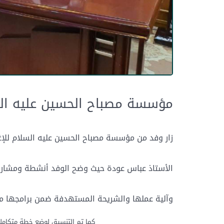
مؤسسة مصباح الحسين عليه السلا
زار وفد من مؤسسة مصباح الحسين عليه السلام للإغاث
الأستاذ عباس عودة حيث وضح الوفد أنشطة ومشاريع
وآلية عملها والشريحة المستهدفة ضمن برامجها من
كما تم التنسيق لوضع خطة متكاملة