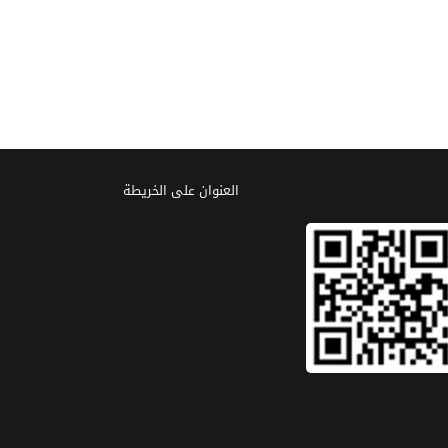
العنوان علی الخریطة