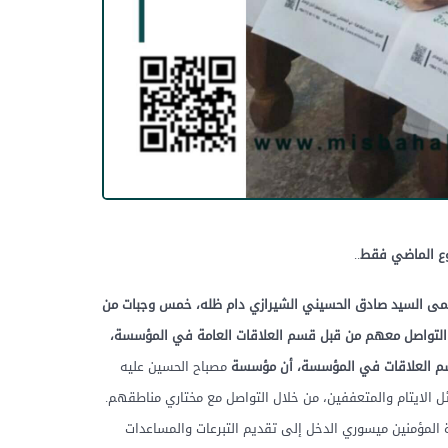
ع
الماضي
فقط
..
مى
السيد
صادق
الحسيني
الشيرازي
دام
ظله،
خمس
وجبات
من
التواصل
معهم
من
قبل
قسم
العلاقات
العامة
في
المؤسسة،
م
العلاقات
في
المؤسسة،
أن
مؤسسة
مصباح الحسين عليه
 الايتام والمتعففين، من خلال التواصل مع مختاري مناطقهم.
ة المؤمنين ميسوري الدخل إلى تقديم التبرعات والمساعدات