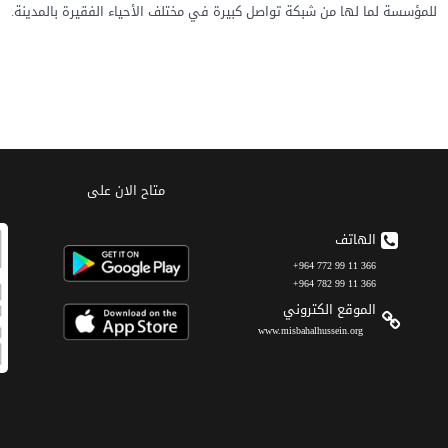
للمؤسسة لما لها من شبكة تواصل كبيرة في مختلف الأحياء الفقيرة بالمدينة.
متاح الان على
الهاتف
366 11 99 772 964+
366 11 99 782 964+
الموقع الکتروني
www.misbahalhussein.org