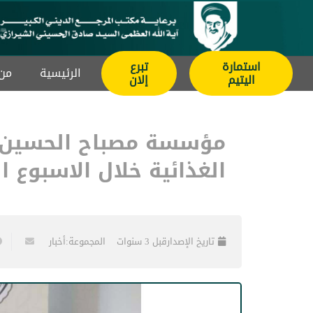
استمارة
تبرع
الرئيسیة
من 
اليتيم
إلان
مؤسسة مصباح الحسين عل
الغذائية خلال الاسبوع 
تاريخ الإصدار
قبل 3 سنوات
المجموعة:
أخبار