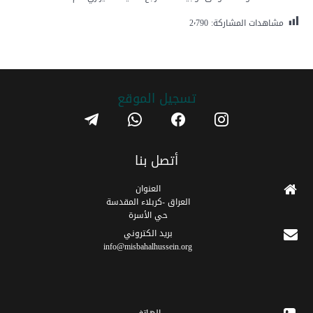
مشاهدات المشاركة:
2٬790
تسجیل الموقع
telegram
whatsapp
facebook
instagram
أتصل بنا
العنوان
العراق -كربلاء المقدسة
حي الأسرة
برید الکتروني
info@misbahalhussein.org