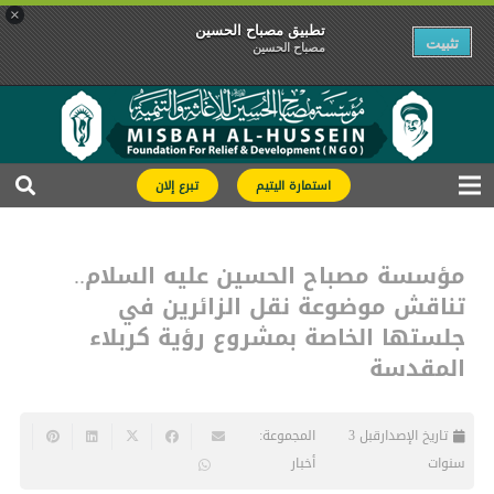
×
تطبیق مصباح الحسین
تثبیت
مصباح الحسین
استمارة اليتيم
تبرع إلان
مؤسسة مصباح الحسين عليه السلام..
تناقش موضوعة نقل الزائرين في
جلستها الخاصة بمشروع رؤية كربلاء
المقدسة
تاريخ الإصدار
قبل 3
المجموعة:
سنوات
أخبار