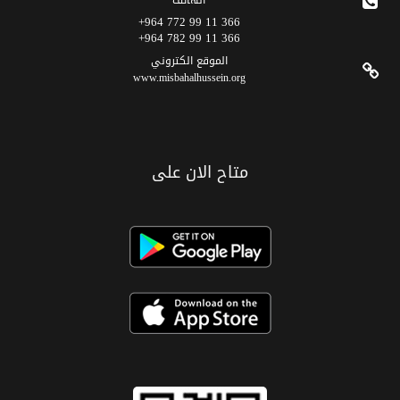
الهاتف
366 11 99 772 964+
366 11 99 782 964+
الموقع الکتروني
www.misbahalhussein.org
متاح الان على