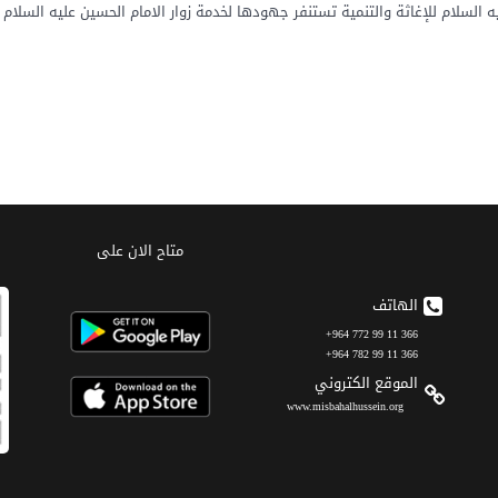
لسلام للإغاثة والتنمية تستنفر جهودها لخدمة زوار الامام الحسين عليه السلام في
متاح الان على
الهاتف
366 11 99 772 964+
366 11 99 782 964+
الموقع الکتروني
www.misbahalhussein.org