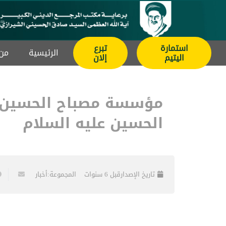
استمارة
تبرع
الرئيسیة
من 
اليتيم
إلان
مؤسسة مصباح الحسين عل
الحسين عليه السلام
تاريخ الإصدار
قبل 6 سنوات
المجموعة:
أخبار