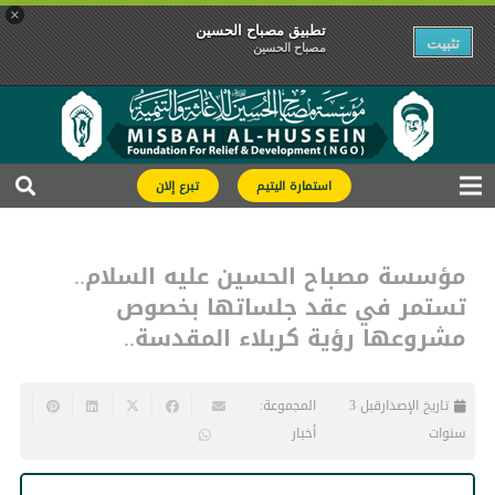
×
تطبیق مصباح الحسین
تثبیت
مصباح الحسین
استمارة اليتيم
تبرع إلان
مؤسسة مصباح الحسين عليه السلام..
تستمر في عقد جلساتها بخصوص
مشروعها رؤية كربلاء المقدسة..
تاريخ الإصدار
قبل 3
المجموعة:
سنوات
أخبار