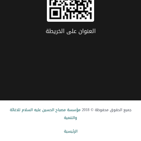
العنوان علی الخریطة
جميع الحقوق محفوظة © 2018
مؤسسة مصباح الحسین علیه السلام للاغاثة
والتنمیة
الرئيسیة