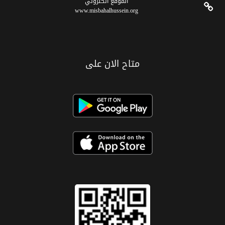
الموقع الکتروني
www.misbahalhussein.org
متاح الان على