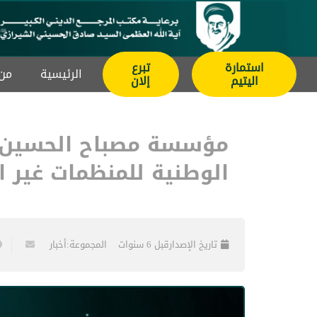
استمارة
تبرع
الرئيسیة
من 
اليتيم
إلان
مؤسسة مصباح الحسين عل
الوطنية للمنظمات غير ا
تاريخ الإصدار
قبل 6 سنوات
المجموعة:
أخبار