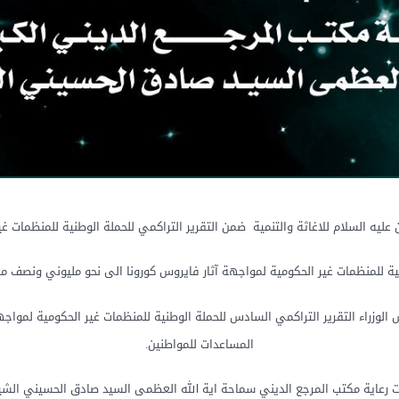
يه السلام للاغاثة والتنمية ضمن التقرير التراكمي للحملة الوطنية للمنظمات غير
ية للمنظمات غير الحكومية لمواجهة آثار فايروس كورونا الى نحو مليوني ونصف م
 الوزراء التقرير التراكمي السادس للحملة الوطنية للمنظمات غير الحكومية لمواج
المساعدات للمواطنين.
رعاية مكتب المرجع الديني سماحة اية الله العظمى السيد صادق الحسيني الشير