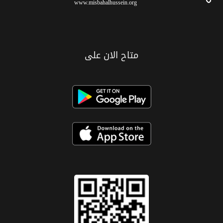
www.misbahalhussein.org
متاح الان على