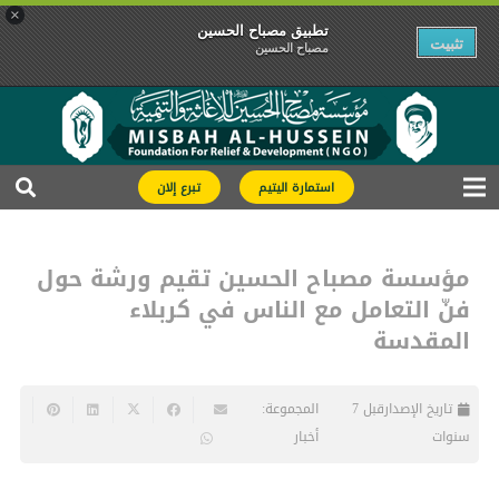
×
تطبیق مصباح الحسین
تثبیت
مصباح الحسین
استمارة اليتيم
تبرع إلان
مؤسسة مصباح الحسين تقيم ورشة حول
فنّ التعامل مع الناس في كربلاء
المقدسة
تاريخ الإصدار
قبل 7
المجموعة:
سنوات
أخبار