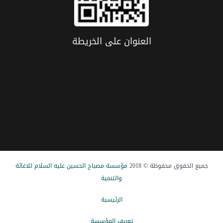
العنوان علی الخریطة
جميع الحقوق محفوظة © 2018
مؤسسة مصباح الحسین علیه السلام للاغاثة
والتنمیة
الرئيسیة
تعریف المؤسسة