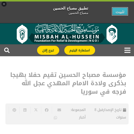
×
تطبیق مصباح الحسین
تثبیت
مصباح الحسین
استمارة اليتيم
تبرع إلان
مؤسسة مصباح الحسين تقيم حفلا بهيجا
بذكرى ولادة الامام المهدي عجل الله
فرجه في سوريا
تاريخ الإصدار
قبل 8
المجموعة:
سنوات
أخبار