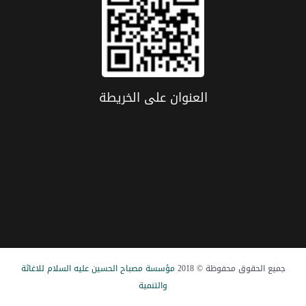
العنوان علی الخریطة
جميع الحقوق محفوظة © 2018
مؤسسة مصباح الحسین علیه السلام للاغاثة
والتنمیة