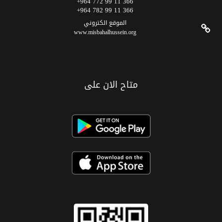
366 11 99 772 964+
366 11 99 782 964+
الموقع الکتروني
www.misbahalhussein.org
متاح الان على