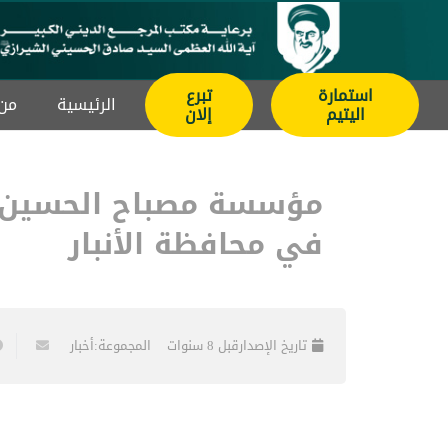
استمارة
تبرع
الرئيسیة
من 
اليتيم
إلان
مؤسسة مصباح الحسين ت
في محافظة الأنبار
تاريخ الإصدار
قبل 8 سنوات
المجموعة:
أخبار