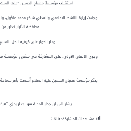
استقبلت مؤسسة مصباح الحسين “عليه السلام” ل
وجاءت زيارة الناشط الاعلامي والمدني شاكر محمد عاگول، و
محافظة الأنبار تعتبر من المدن
ودار الحوار على كيفية الحل النسبي
وجرى الاتفاق الاولي، على المشاركة في مشروع مؤسسة مصباح
يذكر مؤسسة مصباح الحسين عليه السلام أُسست بأمر سماحة ال
يشار الى ان جدار المحبة هو جدار رمزي تعرض
مشاهدات المشاركة:
2٬610