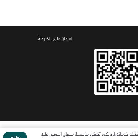
العنوان علی الخریطة
 المؤسسة
الاخبار
تبرع الآن
اتصل بنا
مختلف خدماتها. ولكي تتمكن مؤسسة مصباح الحسين عليه
يوافق