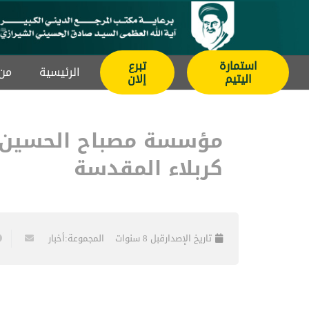
استمارة
تبرع
الرئيسیة
من 
اليتيم
إلان
مؤسسة مصباح الحسين تب
كربلاء المقدسة
تاريخ الإصدار
قبل 8 سنوات
المجموعة:
أخبار