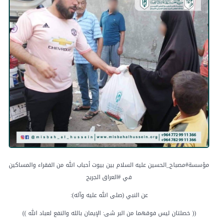
مؤسسة#مصباح_الحسين عليه السلام بين بيوت أحباب الله من الفقراء والمساكين
في #العراق الجريج
عن النبي (صلى الله عليه وآله):
(( خصلتان ليس فوقهما من البر شى: الإيمان بالله والنفع لعباد الله ))