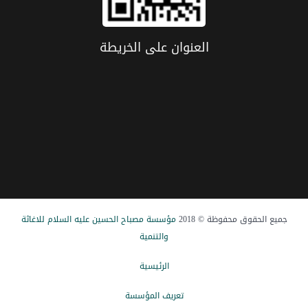
العنوان علی الخریطة
جميع الحقوق محفوظة © 2018
مؤسسة مصباح الحسین علیه السلام للاغاثة
والتنمیة
الرئيسیة
تعریف المؤسسة