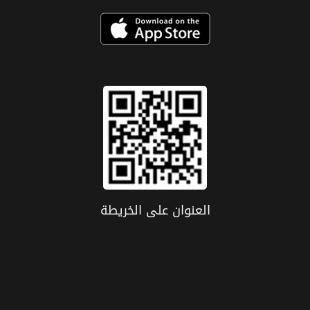
العنوان علی الخریطة