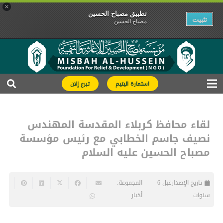
×
تطبیق مصباح الحسین
تثبیت
مصباح الحسین
استمارة اليتيم
تبرع إلان
لقاء محافظ كربلاء المقدسة المهندس
نصيف جاسم الخطابي مع رئيس مؤسسة
مصباح الحسين عليه السلام
تاريخ الإصدار
قبل 6
المجموعة:
سنوات
أخبار