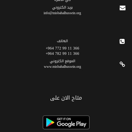
برید الکتروني
info@misbahalhussein.org
الهاتف
366 11 99 772 964+
366 11 99 782 964+
الموقع الکتروني
www.misbahalhussein.org
متاح الان على