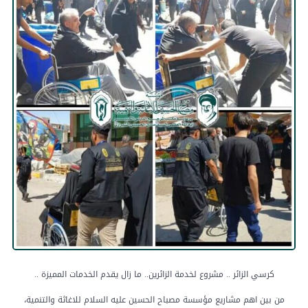
كرسي الزائر .. مشروع لخدمة الزائرين.. ما زال يقدم الخدمات المميزة ..
من بين اهم مشاريع مؤسسة مصباح الحسين عليه السلام للاغاثة والتنمية،