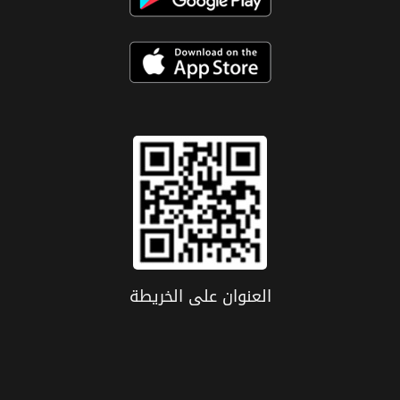
العنوان علی الخریطة