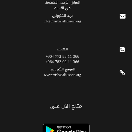
العراق -كربلاء المقدسة
حي الأسرة
برید الکتروني
info@misbahalhussein.org
الهاتف
366 11 99 772 964+
366 11 99 782 964+
الموقع الکتروني
www.misbahalhussein.org
متاح الان على