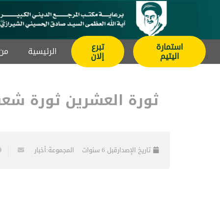
استمارة
تبرع
الرئيسیة
من 
اليتيم
إلان
ثورة العشرين ثورة شعب 
تاريخ الإصدار
قبل 6 سنوات
المجموعة:
أخبار