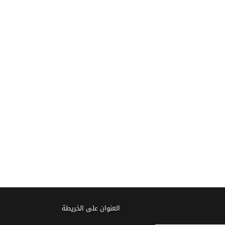
العنوان علی الخریطة