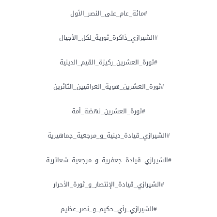
#مائة_عام_على_النصر_الأول
#الشيرازي_ذاكرة_ثورية_لكل_الأجيال
#ثورة_العشرين_ركيزة_القيم_الدينية
#ثورة_العشرين_هوية_العراقيين_الثائرين
#ثورة_العشرين_نهضة_أمة
#الشيرازي_قيادة_دينية_و_مرجعية_جماهيرية
#الشيرازي_قيادة_جعفرية_و_مرجعية_شعائرية
#الشيرازي_قيادة_الإنتصار_و_ثورة_الأحرار
#الشيرازي_رأي_حكيم_و_نصر_عظيم