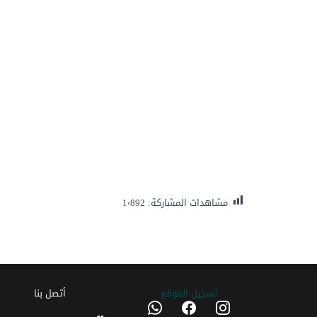
مشاهدات المشاركة:
1٬892
تسجیل الموقع
أتصل بنا
whatsapp
facebook
instagram