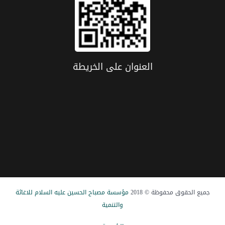
العنوان علی الخریطة
جميع الحقوق محفوظة © 2018
مؤسسة مصباح الحسین علیه السلام للاغاثة
والتنمیة