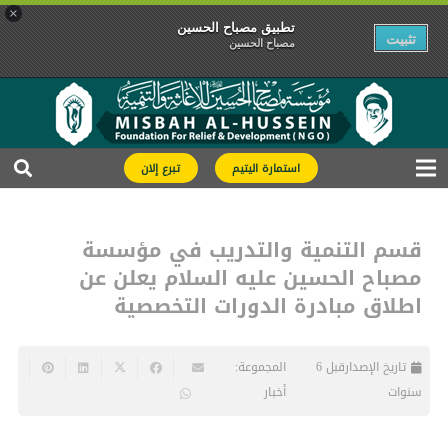
×
تطبیق مصباح الحسین
تثبیت
مصباح الحسین
استمارة اليتيم
تبرع إلان
قسم التنمية والتدريب في مؤسسة
مصباح الحسين عليه السلام يعلن عن
اطلاق مبادرة الدورات التخصصية
تاريخ الإصدار
قبل 6
المجموعة:
سنوات
أخبار